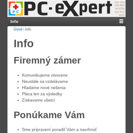
Info
Úvod
›
Info
Info
Firemný zámer
Komunikujeme otvorene
Neustále sa vzdelávame
Hľadáme nové riešenia
Pláca len za výsledky
Získavame všetci
Ponúkame Vám
Sme pripravení poradiť Vám a navrhnúť