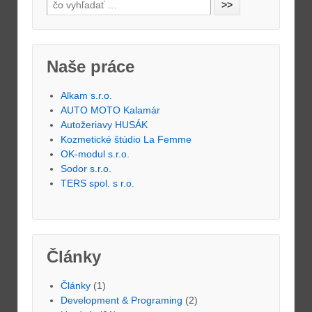
Naše práce
Alkam s.r.o.
AUTO MOTO Kalamár
Autožeriavy HUSÁK
Kozmetické štúdio La Femme
OK-modul s.r.o.
Sodor s.r.o.
TERS spol. s r.o.
Články
Články
(1)
Development & Programing
(2)