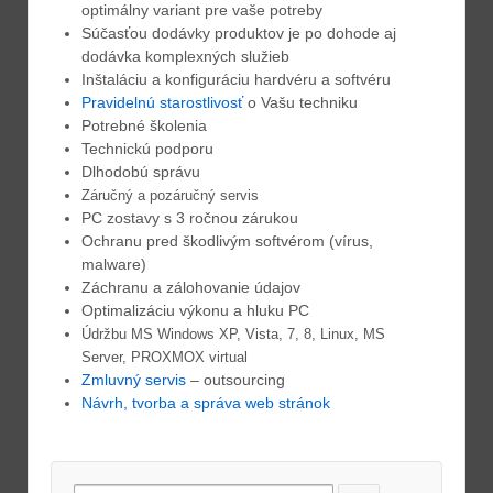
optimálny variant pre vaše potreby
Súčasťou dodávky produktov je po dohode aj
dodávka komplexných služieb
Inštaláciu a konfiguráciu hardvéru a softvéru
Pravidelnú starostlivosť
o Vašu techniku
Potrebné školenia
Technickú podporu
Dlhodobú správu
Záručný a
pozáručný
servis
PC zostavy s 3 ročnou zárukou
Ochranu pred škodlivým softvérom (vírus,
malware)
Záchranu a zálohovanie údajov
Optimalizáciu výkonu a hluku PC
Údržbu MS Windows XP, Vista, 7, 8, Linux, MS
Server, PROXMOX virtual
Zmluvný servis
– outsourcing
Návrh, tvorba a správa web stránok