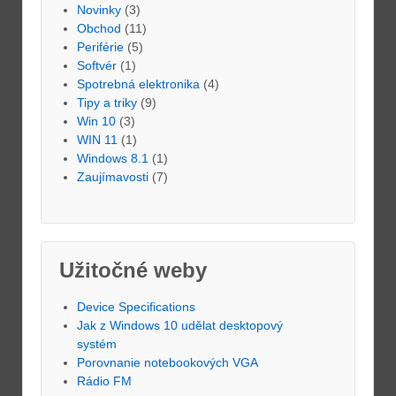
Novinky
(3)
Obchod
(11)
Periférie
(5)
Softvér
(1)
Spotrebná elektronika
(4)
Tipy a triky
(9)
Win 10
(3)
WIN 11
(1)
Windows 8.1
(1)
Zaujímavosti
(7)
Užitočné weby
Device Specifications
Jak z Windows 10 udělat desktopový
systém
Porovnanie notebookových VGA
Rádio FM