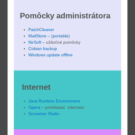
Pomôcky administrátora
PatchCleaner
MailStore
– (
portable
)
NirSoft
– užitočné pomôcky
Cobian backup
Windows update offline
Internet
Java Runtime Environment
Opera
– prehliadač internetu
Screamer Radio