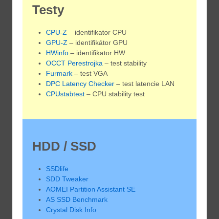
Testy
CPU-Z
– identifikator CPU
GPU-Z
– identifikátor GPU
HWinfo
– identifikator HW
OCCT Perestrojka
– test stability
Furmark
– test VGA
DPC Latency Checker
– test latencie LAN
CPUstabtest
– CPU stability test
HDD / SSD
SSDlife
SDD Tweaker
AOMEI Partition Assistant SE
AS SSD Benchmark
Crystal Disk Info