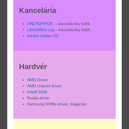
Kancelária
ONLYOFFICE
– kancelársky balík
LibreOffice.org
– kancelársky balík
Adobe reader DC
Hardvér
AMD
Driver
AMD chipset
driver
Intel® DSA
Nvidia
driver
Samsung NVMe
driver
, magician