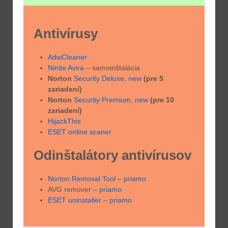
Antivírusy
AdwCleaner
Ninite Avira
– samoinštalácia
Norton
Security Deluxe,
new
(pre 5
zariadení)
Norton
Security Premium,
new
(pre 10
zariadení)
HijackThis
ESET online scaner
Odinštalátory antivírusov
Norton Removal Tool
–
priamo
AVG remover –
priamo
ESET uninstaller
–
priamo