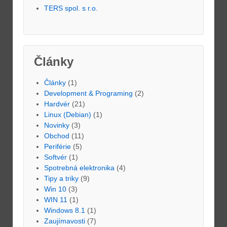
TERS spol. s r.o.
Články
Články
(1)
Development & Programing
(2)
Hardvér
(21)
Linux (Debian)
(1)
Novinky
(3)
Obchod
(11)
Periférie
(5)
Softvér
(1)
Spotrebná elektronika
(4)
Tipy a triky
(9)
Win 10
(3)
WIN 11
(1)
Windows 8.1
(1)
Zaujímavosti
(7)