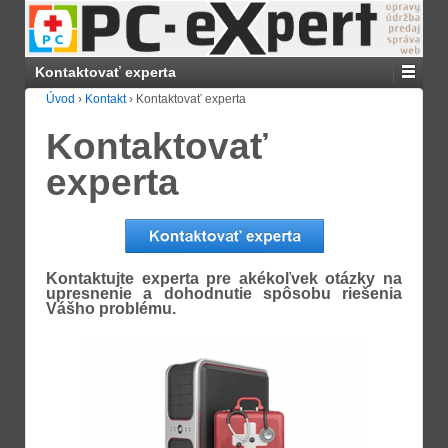
Kontaktovať experta
Úvod
›
Kontakt
›
Kontaktovať experta
Kontaktovať
experta
Kontaktujte experta pre akékoľvek otázky na
upresnenie a dohodnutie spôsobu riešenia
Vášho problému.