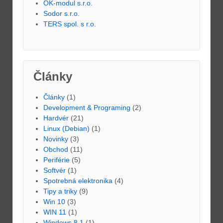
OK-modul s.r.o.
Sodor s.r.o.
TERS spol. s r.o.
Články
Články
(1)
Development & Programing
(2)
Hardvér
(21)
Linux (Debian)
(1)
Novinky
(3)
Obchod
(11)
Periférie
(5)
Softvér
(1)
Spotrebná elektronika
(4)
Tipy a triky
(9)
Win 10
(3)
WIN 11
(1)
Windows 8.1
(1)