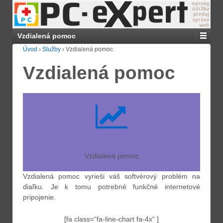
Vzdialená pomoc
Úvod
›
Služby
›
Vzdialená pomoc
Vzdialená pomoc
Vzdialená pomoc
Vzdialená pomoc vyrieši váš softvérový problém na
diaľku. Je k tomu potrebné funkčné internetové
pripojenie.
[fa class=“fa-line-chart fa-4x“ ]