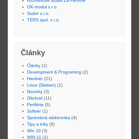
Kozmetické štúdio La Femme
OK-modul s.r.o.
Sodor s.r.o.
TERS spol. s r.o.
Články
Články
(1)
Development & Programing
(2)
Hardvér
(21)
Linux (Debian)
(1)
Novinky
(3)
Obchod
(11)
Periférie
(5)
Softvér
(1)
Spotrebná elektronika
(4)
Tipy a triky
(9)
Win 10
(3)
WIN 11
(1)