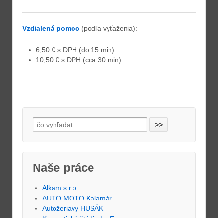
Vzdialená pomoc
(podľa vyťaženia):
6,50 € s DPH (do 15 min)
10,50 € s DPH (cca 30 min)
Naše práce
Alkam s.r.o.
AUTO MOTO Kalamár
Autožeriavy HUSÁK