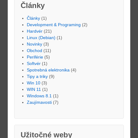
Články
Články
(1)
Development & Programing
(2)
Hardvér
(21)
Linux (Debian)
(1)
Novinky
(3)
Obchod
(11)
Periférie
(5)
Softvér
(1)
Spotrebná elektronika
(4)
Tipy a triky
(9)
Win 10
(3)
WIN 11
(1)
Windows 8.1
(1)
Zaujímavosti
(7)
Užitočné weby