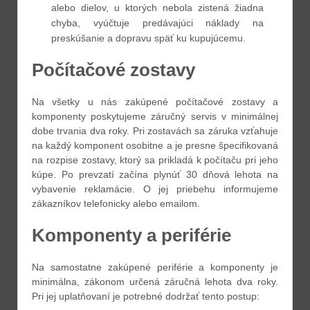
alebo dielov, u ktorých nebola zistená žiadna
chyba, vyúčtuje predávajúci náklady na
preskúšanie a dopravu späť ku kupujúcemu.
Počítačové zostavy
Na všetky u nás zakúpené počítačové zostavy a
komponenty poskytujeme záručný servis v minimálnej
dobe trvania dva roky. Pri zostavách sa záruka vzťahuje
na každý komponent osobitne a je presne špecifikovaná
na rozpise zostavy, ktorý sa prikladá k počítaču pri jeho
kúpe. Po prevzatí začína plynúť 30 dňová lehota na
vybavenie reklamácie. O jej priebehu informujeme
zákazníkov telefonicky alebo emailom.
Komponenty a periférie
Na samostatne zakúpené periférie a komponenty je
minimálna, zákonom určená záručná lehota dva roky.
Pri jej uplatňovaní je potrebné dodržať tento postup: