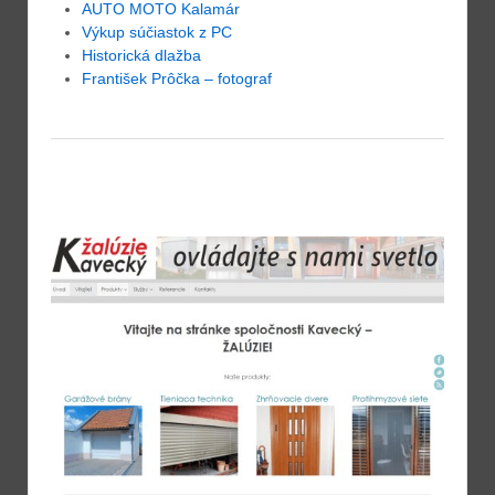
AUTO MOTO Kalamár
Výkup súčiastok z PC
Historická dlažba
František Prôčka – fotograf