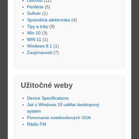
Obchod
(11)
Periférie
(5)
Softvér
(1)
Spotrebná elektronika
(4)
Tipy a triky
(9)
Win 10
(3)
WIN 11
(1)
Windows 8.1
(1)
Zaujímavosti
(7)
Užitočné weby
Device Specifications
Jak z Windows 10 udělat desktopový
systém
Porovnanie notebookových VGA
Rádio FM