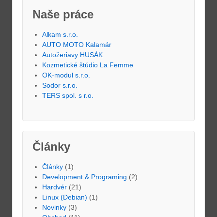
Naše práce
Alkam s.r.o.
AUTO MOTO Kalamár
Autožeriavy HUSÁK
Kozmetické štúdio La Femme
OK-modul s.r.o.
Sodor s.r.o.
TERS spol. s r.o.
Články
Články
(1)
Development & Programing
(2)
Hardvér
(21)
Linux (Debian)
(1)
Novinky
(3)