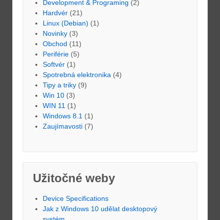
Development & Programing
(2)
Hardvér
(21)
Linux (Debian)
(1)
Novinky
(3)
Obchod
(11)
Periférie
(5)
Softvér
(1)
Spotrebná elektronika
(4)
Tipy a triky
(9)
Win 10
(3)
WIN 11
(1)
Windows 8.1
(1)
Zaujímavosti
(7)
Užitočné weby
Device Specifications
Jak z Windows 10 udělat desktopový
systém