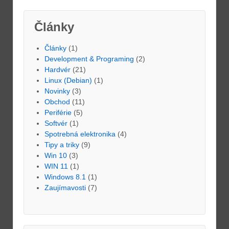
Články
Články
(1)
Development & Programing
(2)
Hardvér
(21)
Linux (Debian)
(1)
Novinky
(3)
Obchod
(11)
Periférie
(5)
Softvér
(1)
Spotrebná elektronika
(4)
Tipy a triky
(9)
Win 10
(3)
WIN 11
(1)
Windows 8.1
(1)
Zaujímavosti
(7)