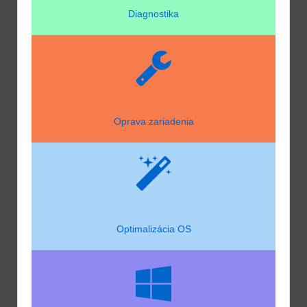
Diagnostika
Oprava zariadenia
Optimalizácia OS