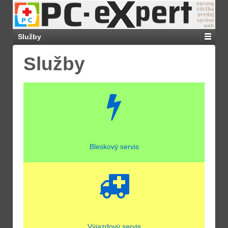
Služby
Služby
Bleskový servis
Výjazdový servis