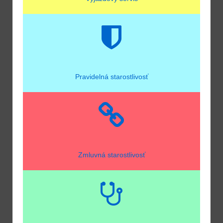
Pravidelná starostlivosť
Zmluvná starostlivosť