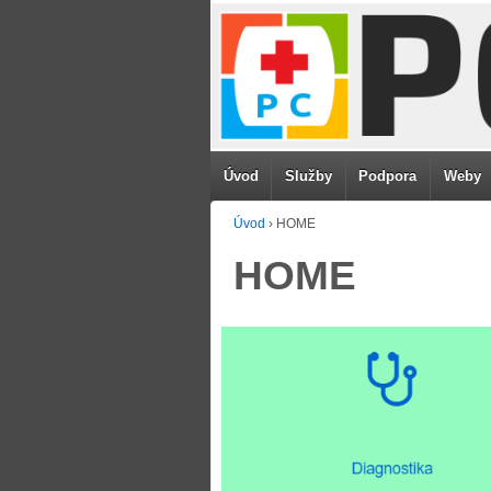
Úvod
Služby
Podpora
Weby
Úvod
›
HOME
HOME