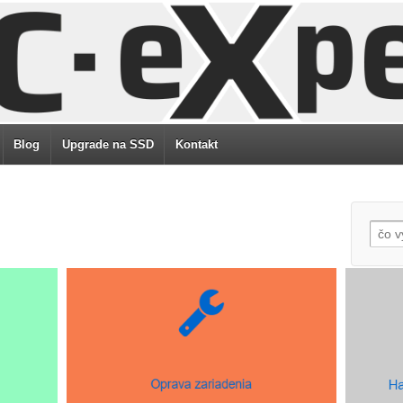
Blog
Upgrade na SSD
Kontakt
Na
Al
AU
Au