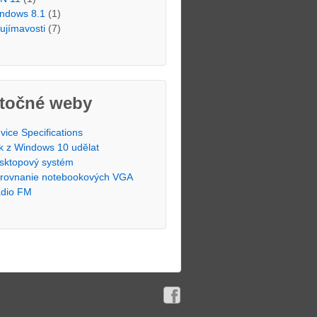
ndows 8.1
(1)
ujímavosti
(7)
itočné weby
vice Specifications
k z Windows 10 udělat
sktopový systém
rovnanie notebookových VGA
dio FM